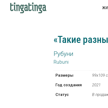
ЖИ
«Такие разн
Рубуни
Rubuni
Размеры
99х109 
Год создания
2021
Статус
В прода