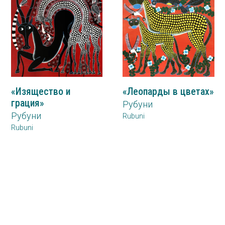
«Изящество и
«Леопарды в цветах»
грация»
Рубуни
Рубуни
Rubuni
Rubuni