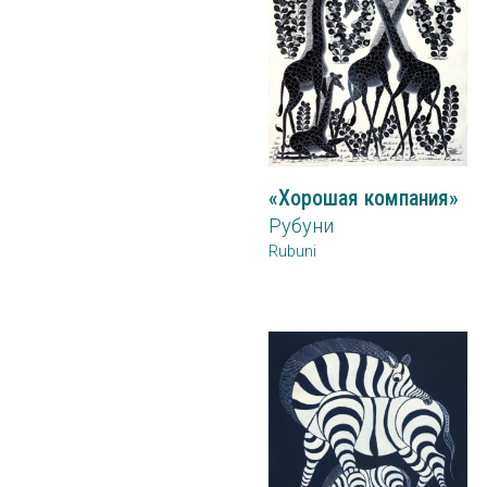
«Хорошая компания»
Рубуни
Rubuni