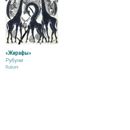
«Жирафы»
Рубуни
Rubuni