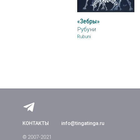
«Зебры»
Рубуни
Rubuni
КОНТАКТЫ
info@tingatinga.ru
© 2007-2021